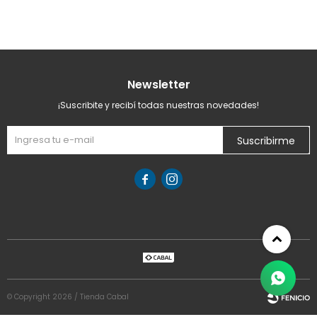
Newsletter
¡Suscribite y recibí todas nuestras novedades!
Suscribirme


© Copyright 2026 / Tienda Cabal