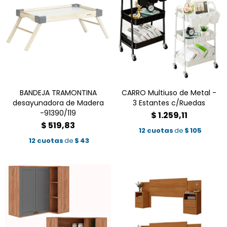
BANDEJA TRAMONTINA
CARRO Multiuso de Metal -
desayunadora de Madera
3 Estantes c/Ruedas
-91390/119
$
1.259,11
$
519,83
12 cuotas
de
$
105
12 cuotas
de
$
43