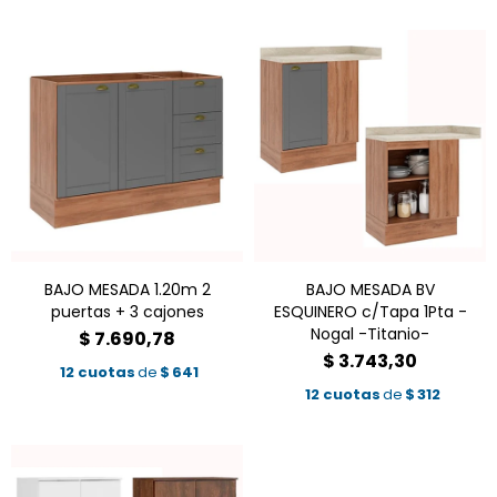
BAJO MESADA 1.20m 2
BAJO MESADA BV
puertas + 3 cajones
ESQUINERO c/Tapa 1Pta -
Nogal -Titanio-
$
7.690,78
$
3.743,30
12 cuotas
de
$
641
12 cuotas
de
$
312