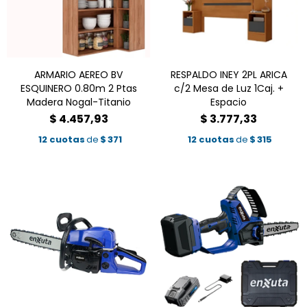
ARMARIO AEREO BV
RESPALDO INEY 2PL ARICA
ESQUINERO 0.80m 2 Ptas
c/2 Mesa de Luz 1Caj. +
Madera Nogal-Titanio
Espacio
$
4.457,93
$
3.777,33
12 cuotas
de
$
371
12 cuotas
de
$
315