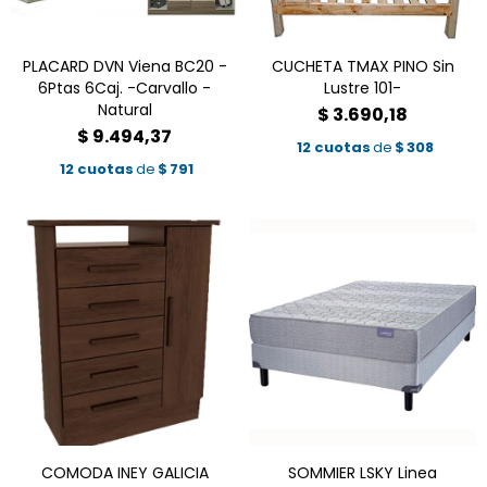
PLACARD DVN Viena BC20 -
CUCHETA TMAX PINO Sin
6Ptas 6Caj. -Carvallo -
Lustre 101-
Natural
$
3.690,18
$
9.494,37
12 cuotas
de
$
308
12 cuotas
de
$
791
COMODA INEY GALICIA
SOMMIER LSKY Linea