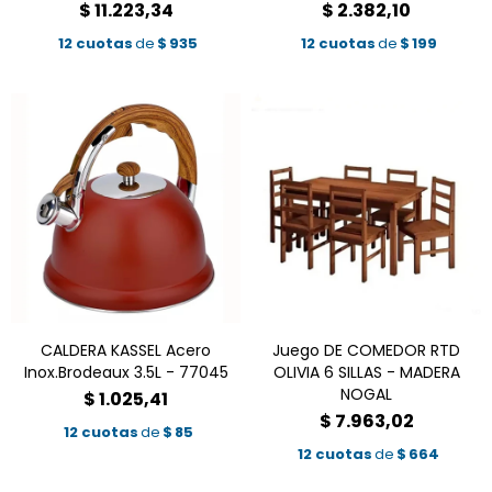
$
11.223,34
$
2.382,10
12 cuotas
de
$
935
12 cuotas
de
$
199
CALDERA KASSEL Acero
Juego DE COMEDOR RTD
Inox.Brodeaux 3.5L - 77045
OLIVIA 6 SILLAS - MADERA
NOGAL
$
1.025,41
$
7.963,02
12 cuotas
de
$
85
12 cuotas
de
$
664