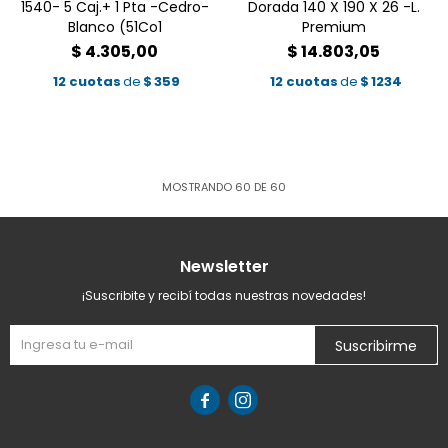
1540- 5 Caj.+ 1 Pta -Cedro-
Dorada 140 X 190 X 26 -L.
Blanco (51Co1
Premium
$
4.305,00
$
14.803,05
12 cuotas
de
$
359
12 cuotas
de
$
1234
MOSTRANDO
60
DE
60
Newsletter
¡Suscribite y recibí todas nuestras novedades!
Suscribirme

