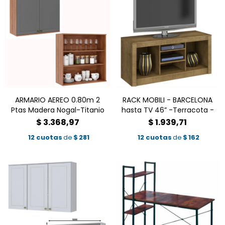
ARMARIO AEREO 0.80m 2
RACK MOBILI - BARCELONA
Ptas Madera Nogal-Titanio
hasta TV 46” -Terracota -
$
3.368,97
$
1.939,71
12 cuotas
de
$
281
12 cuotas
de
$
162