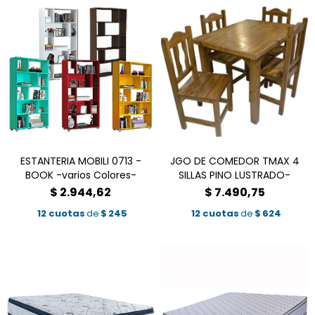
ESTANTERIA MOBILI 0713 -
JGO DE COMEDOR TMAX 4
BOOK -varios Colores-
SILLAS PINO LUSTRADO-
$
2.944,62
$
7.490,75
12 cuotas
de
$
245
12 cuotas
de
$
624