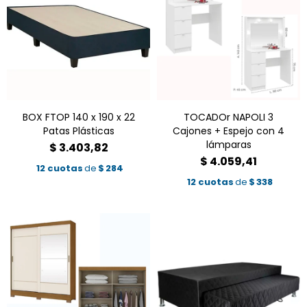
BOX FTOP 140 x 190 x 22
TOCADOr NAPOLI 3
Patas Plásticas
Cajones + Espejo con 4
lámparas
$
3.403,82
$
4.059,41
12 cuotas
de
$
284
12 cuotas
de
$
338