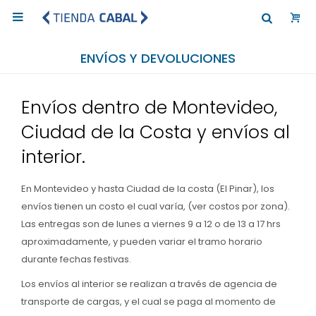

ENVÍOS Y DEVOLUCIONES
Envíos dentro de Montevideo,
Ciudad de la Costa y envíos al
interior.
En Montevideo y hasta Ciudad de la costa (El Pinar), los
envíos tienen un costo el cual varía, (ver costos por zona).
Las entregas son de lunes a viernes 9 a 12 o de 13 a 17 hrs
aproximadamente, y pueden variar el tramo horario
durante fechas festivas.
Los envíos al interior se realizan a través de agencia de
transporte de cargas, y el cual se paga al momento de