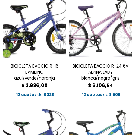
BICICLETA BACCIO R-16
BICICLETA BACCIO R-24 6V
BAMBINO
ALPINA LADY
azul/verde/naranja
blanca/negra/gris
$
3.936,00
$
6.106,54
12 cuotas
de
$
328
12 cuotas
de
$
509