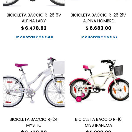
BICICLETA BACCIO R-26 6V
BICICLETA BACCIO R-26 21V
ALPINA LADY
ALPINA HOMBRE
$
6.478,82
$
6.683,00
12 cuotas
de
$
540
12 cuotas
de
$
557
BICICLETA BACCIO R-24
BICICLETA BACCIO R-16
MYSTIC
MISS IPANEMA