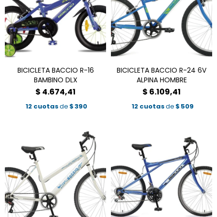
BICICLETA BACCIO R-16
BICICLETA BACCIO R-24 6V
BAMBINO DLX
ALPINA HOMBRE
$
4.674,41
$
6.109,41
12 cuotas
de
$
390
12 cuotas
de
$
509