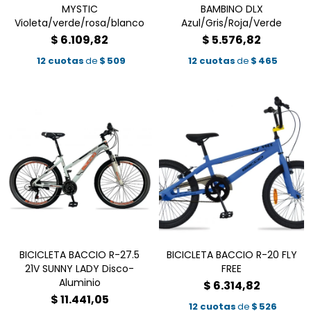
MYSTIC
BAMBINO DLX
Violeta/verde/rosa/blanco
Azul/Gris/Roja/Verde
$
6.109,82
$
5.576,82
12 cuotas
de
$
509
12 cuotas
de
$
465
BICICLETA BACCIO R-27.5
BICICLETA BACCIO R-20 FLY
21V SUNNY LADY Disco-
FREE
Aluminio
$
6.314,82
$
11.441,05
12 cuotas
de
$
526