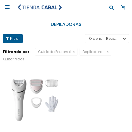

DEPILADORAS
Recomendados
Filtrando por:
Cuidado Personal
Depiladoras
Quitar filtros