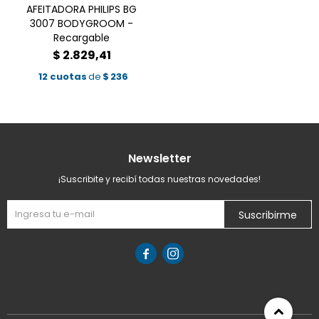
AFEITADORA PHILIPS BG
3007 BODYGROOM -
Recargable
$
2.829,41
12 cuotas
de
$
236
Newsletter
¡Suscribite y recibí todas nuestras novedades!
Suscribirme

