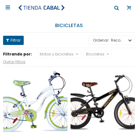

BICICLETAS
Recomendados
Filtrando por:
Motos y bicicletas
Bicicletas
Quitar filtros