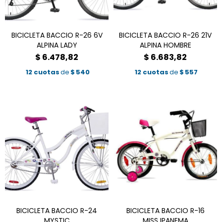
BICICLETA BACCIO R-26 6V
BICICLETA BACCIO R-26 21V
ALPINA LADY
ALPINA HOMBRE
$
6.478,82
$
6.683,82
12 cuotas
de
$
540
12 cuotas
de
$
557
BICICLETA BACCIO R-24
BICICLETA BACCIO R-16
MYSTIC
MISS IPANEMA