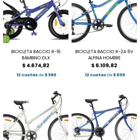
BICICLETA BACCIO R-16
BICICLETA BACCIO R-24 6V
BAMBINO DLX
ALPINA HOMBRE
$
4.674,82
$
6.109,82
12 cuotas
de
$
390
12 cuotas
de
$
509