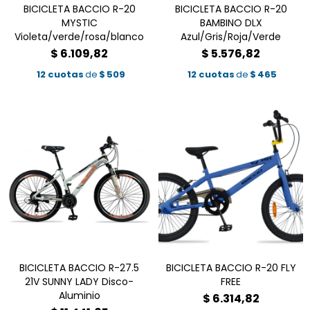
BICICLETA BACCIO R-20
BICICLETA BACCIO R-20
MYSTIC
BAMBINO DLX
Violeta/verde/rosa/blanco
Azul/Gris/Roja/Verde
$
6.109,82
$
5.576,82
12 cuotas
de
$
509
12 cuotas
de
$
465
BICICLETA BACCIO R-27.5
BICICLETA BACCIO R-20 FLY
21V SUNNY LADY Disco-
FREE
Aluminio
$
6.314,82