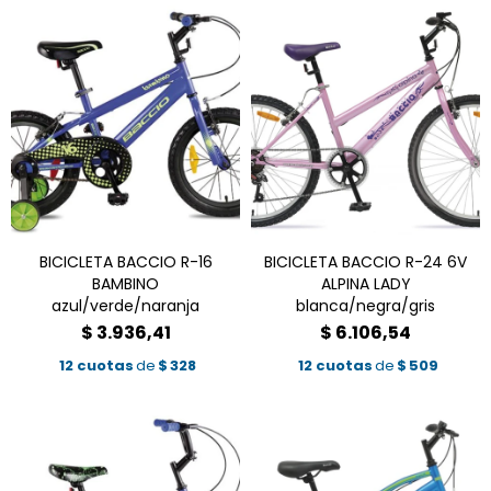
BICICLETA BACCIO R-16
BICICLETA BACCIO R-24 6V
BAMBINO
ALPINA LADY
azul/verde/naranja
blanca/negra/gris
$
3.936,41
$
6.106,54
12 cuotas
de
$
328
12 cuotas
de
$
509