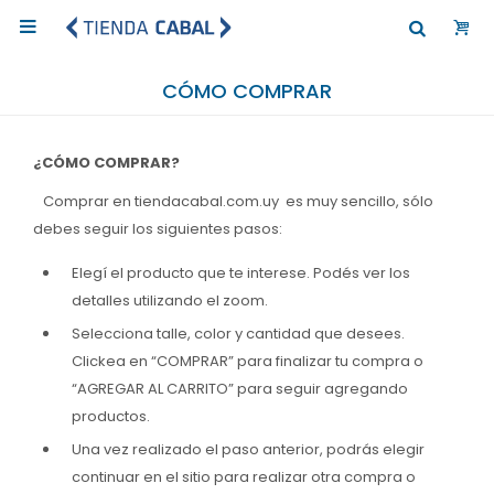

CÓMO COMPRAR
¿CÓMO COMPRAR?
Comprar en tiendacabal.com.uy es muy sencillo, sólo
debes seguir los siguientes pasos:
Elegí el producto que te interese. Podés ver los
detalles utilizando el zoom.
Selecciona talle, color y cantidad que desees.
Clickea en “COMPRAR” para finalizar tu compra o
“AGREGAR AL CARRITO” para seguir agregando
productos.
Una vez realizado el paso anterior, podrás elegir
continuar en el sitio para realizar otra compra o