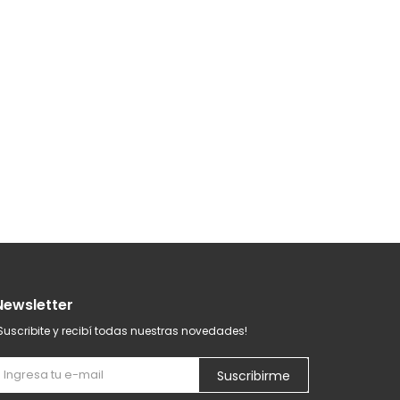
Newsletter
Suscribite y recibí todas nuestras novedades!
Suscribirme