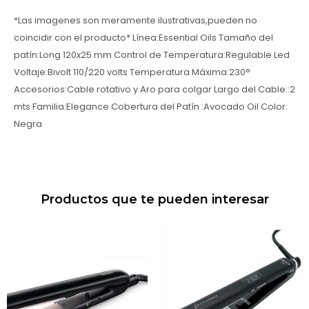
*Las imagenes son meramente ilustrativas,pueden no
coincidir con el producto* Línea:Essential Oils Tamaño del
patín:Long 120x25 mm Control de Temperatura:Regulable Led
Voltaje:Bivolt 110/220 volts Temperatura Máxima:230°
Accesorios:Cable rotativo y Aro para colgar Largo del Cable::2
mts Familia:Elegance Cobertura del Patín :Avocado Oil Color:
Negra
Productos que te pueden interesar