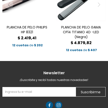
PLANCHA DE PELO PHILIPS
PLANCHA DE PELO GAMA
HP 8321
CP14 TITANIO 4D -LED
(Negra)
$
2.419,41
$
4.879,82
12 cuotas
de
$
202
12 cuotas
de
$
407
Newsletter
¡Suscribite y recibí todas nuestras novedades!
Suscribirme

