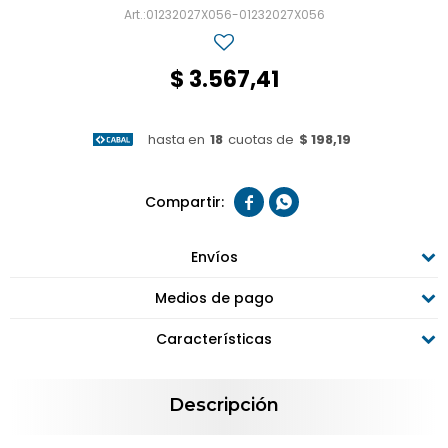
01232027X056-01232027X056
$
3.567,41
hasta en
18
cuotas de
$ 198,19


Envíos
Medios de pago
Características
Descripción