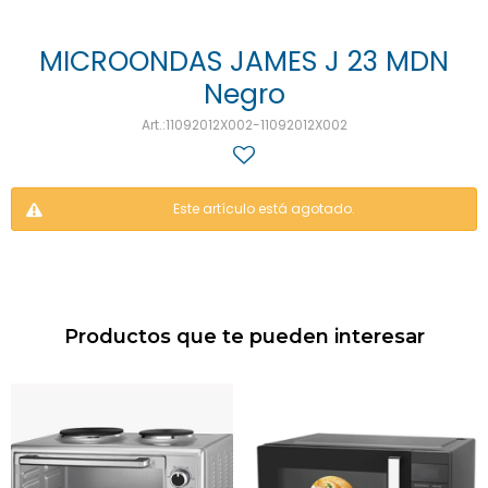
MICROONDAS JAMES J 23 MDN
Negro
11092012X002-11092012X002
Este artículo está agotado.
Productos que te pueden interesar