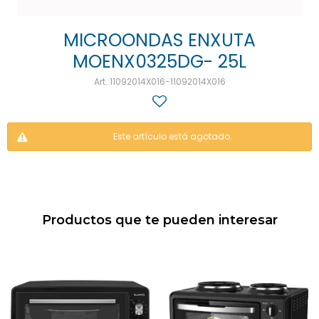
MICROONDAS ENXUTA
MOENX0325DG- 25L
11092014X016-11092014X016
Este artículo está agotado.
Productos que te pueden interesar