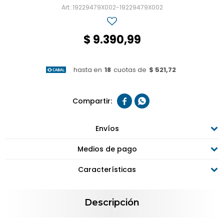
19229479X002-19229479X002
$
9.390,99
hasta en
18
cuotas de
$ 521,72


Envíos
Medios de pago
Características
Descripción