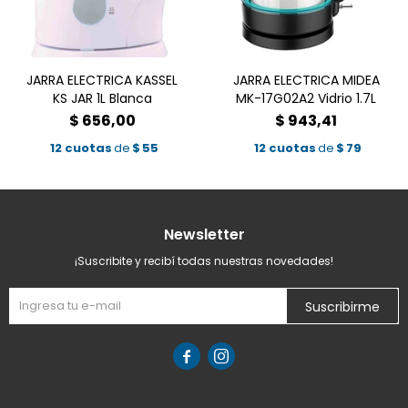
JARRA ELECTRICA KASSEL
JARRA ELECTRICA MIDEA
KS JAR 1L Blanca
MK-17G02A2 Vidrio 1.7L
$
656,00
$
943,41
12 cuotas
de
$
55
12 cuotas
de
$
79
Newsletter
¡Suscribite y recibí todas nuestras novedades!
Suscribirme

