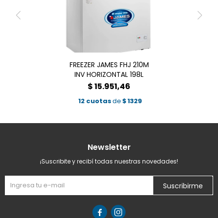
FREEZER JAMES FHJ 210M
INV HORIZONTAL 198L
$
15.951,46
12 cuotas
de
$
1329
Newsletter
¡Suscribite y recibí todas nuestras novedades!
Suscribirme

