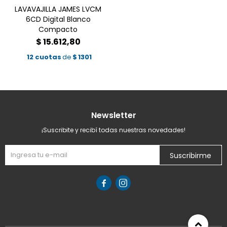
LAVAVAJILLA JAMES LVCM
6CD Digital Blanco
Compacto
$
15.612,80
12 cuotas
de
$
1301
Newsletter
¡Suscribite y recibí todas nuestras novedades!
Suscribirme

