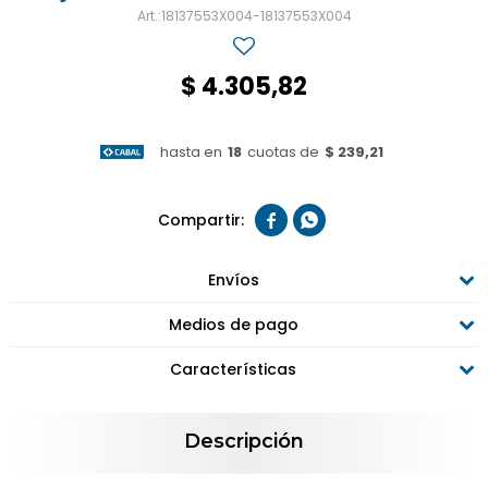
18137553X004-18137553X004
$
4.305,82
hasta en
18
cuotas de
$ 239,21


Envíos
Medios de pago
Características
Descripción