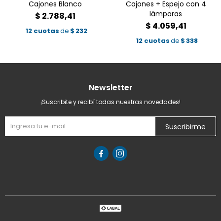
Cajones Blanco
Cajones + Espejo con 4
lámparas
$
2.788,41
$
4.059,41
12 cuotas
de
$
232
12 cuotas
de
$
338
Newsletter
¡Suscribite y recibí todas nuestras novedades!
Suscribirme

