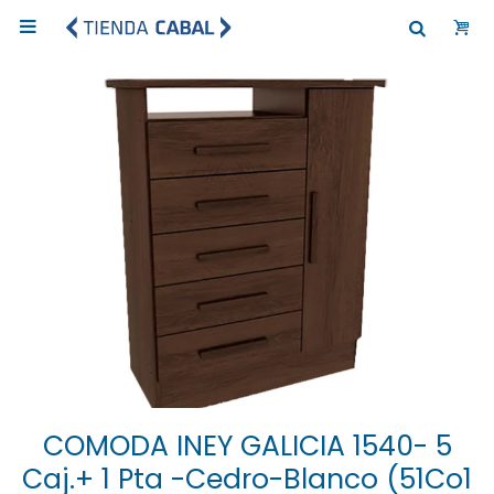

COMODA INEY GALICIA 1540- 5
Caj.+ 1 Pta -Cedro-Blanco (51Co1