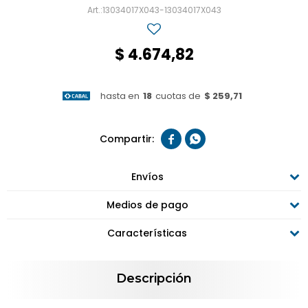
13034017X043-13034017X043
$
4.674,82
hasta en
18
cuotas de
$ 259,71


Envíos
Medios de pago
Características
Descripción