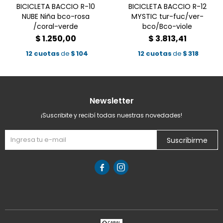
BICICLETA BACCIO R-10
BICICLETA BACCIO R-12
NUBE Niña bco-rosa
MYSTIC tur-fuc/ver-
/coral-verde
bco/Bco-viole
$
1.250,00
$
3.813,41
12 cuotas
de
$
104
12 cuotas
de
$
318
Newsletter
¡Suscribite y recibí todas nuestras novedades!
Suscribirme

