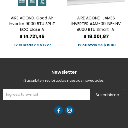
AIRE ACOND. Good Air
AIRE ACOND. JAMES
Inverter 9000 BTU SPLIT
INVERTER AAM-09 INF-INV
ECO clase A
9000 BTU Smart ¨A¨
$
14.721,46
$
18.001,87
12 cuotas
de
$
1227
12 cuotas
de
$
1500
Newsletter
¡Suscribite y recibí todas nuestras novedades!
Suscribirme

