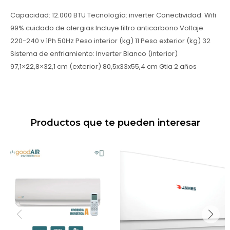
Capacidad: 12.000 BTU Tecnología: inverter Conectividad: Wifi
99% cuidado de alergias Incluye filtro anticarbono Voltaje:
220-240 v 1Ph 50Hz Peso interior (kg) 11 Peso exterior (kg) 32
Sistema de enfriamiento: Inverter Blanco (interior)
97,1×22,8×32,1 cm (exterior) 80,5x33x55,4 cm Gtia 2 años
Productos que te pueden interesar