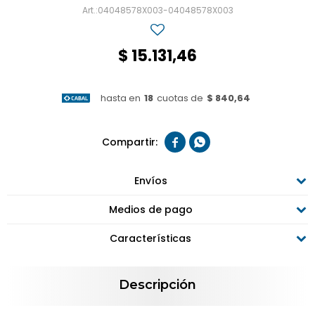
04048578X003-04048578X003
$
15.131,46
hasta en
18
cuotas de
$ 840,64


Envíos
Medios de pago
Características
Descripción