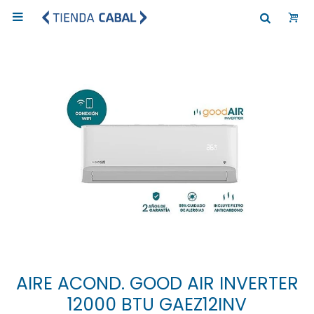

AIRE ACOND. GOOD AIR INVERTER
12000 BTU GAEZ12INV