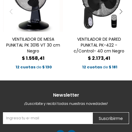
VENTILADOR DE MESA
VENTILADOR DE PARED
PUNKTAL PK 3016 VT 30 cm
PUNKTAL PK-422 -
Negro
c/Control- 40 cm Negro
$
1.558,41
$
2.173,41
12 cuotas
de
$
130
12 cuotas
de
$
181
Newsletter
¡Suscribite y recibí todas nuestras novedades!
Suscribirme