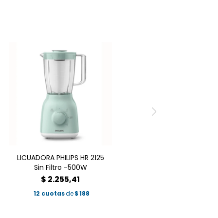
LICUADORA PHILIPS HR 2125
Sin Filtro -500W
$
2.255,41
12 cuotas
de
$
188