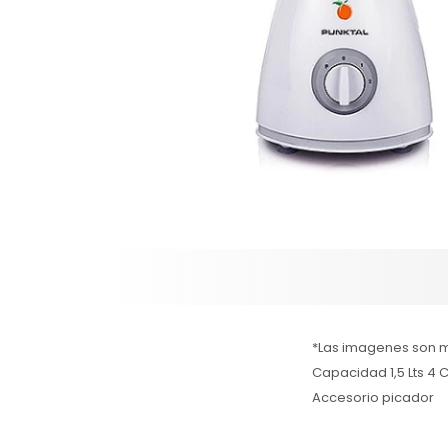
*Las imagenes son me
Capacidad 1,5 Lts 4 
Accesorio picador