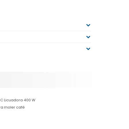
LIC Licuadora 400 W
ara moler café