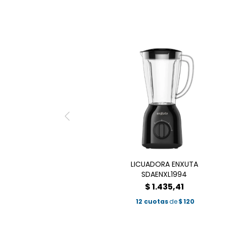
LICUADORA ENXUTA
SDAENXL1994
$
1.435,41
12 cuotas
de
$
120