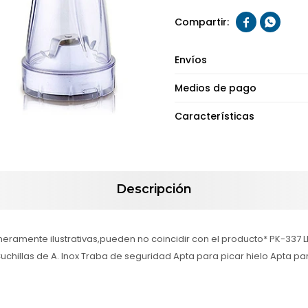


Envíos
Medios de pago
Características
Descripción
ramente ilustrativas,pueden no coincidir con el producto* PK-337 
Cuchillas de A. Inox Traba de seguridad Apta para picar hielo Apta p