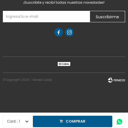
¡Suscribite y recibí todas nuestras novedades!
Suscribirme


© Copyright 2026 / Tienda Cabal
Fenicio
1
COMPRAR