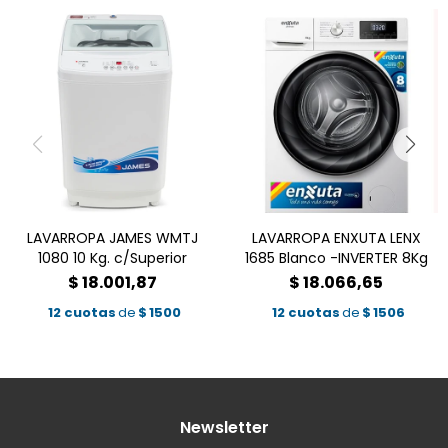
LAVARROPA JAMES WMTJ
LAVARROPA ENXUTA LENX
1080 10 Kg. c/Superior
1685 Blanco -INVERTER 8Kg
$
18.001,87
$
18.066,65
12 cuotas
de
$
1500
12 cuotas
de
$
1506
Newsletter