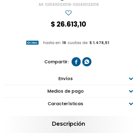
03043012X019-03043012X019
$
26.613,10
hasta en
18
cuotas de
$ 1.478,51


Envíos
Medios de pago
Características
Descripción