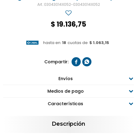
03043014X052-03043014X052
$
19.136,75
hasta en
18
cuotas de
$ 1.063,15


Envíos
Medios de pago
Características
Descripción