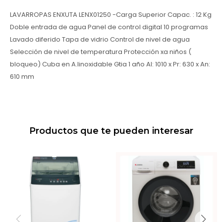
LAVARROPAS ENXUTA LENX01250 -Carga Superior Capac. : 12 Kg
Doble entrada de agua Panel de control digital 10 programas
Lavado diferido Tapa de vidrio Control de nivel de agua
Selección de nivel de temperatura Protección xa niños (
bloqueo) Cuba en A.Iinoxidable Gtia 1 año Al: 1010 x Pr: 630 x An:
610 mm
Productos que te pueden interesar