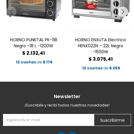
HORNO PUNKTAL PK-118
HORNO ENXUTA Electrico
Negro -18 L -1200W
HENX022N – 22L Negro
-1500W
$
2.132,41
$
3.075,41
12 cuotas
de
$
178
12 cuotas
de
$
256
Newsletter
¡Suscribite y recibí todas nuestras novedades!
Suscribirme