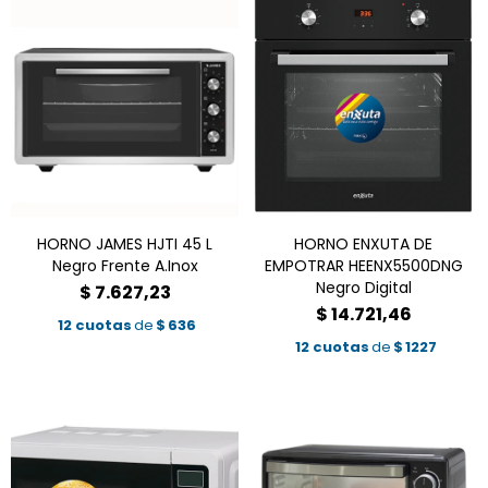
HORNO JAMES HJTI 45 L
HORNO ENXUTA DE
Negro Frente A.Inox
EMPOTRAR HEENX5500DNG
Negro Digital
$
7.627,23
$
14.721,46
12 cuotas
de
$
636
12 cuotas
de
$
1227