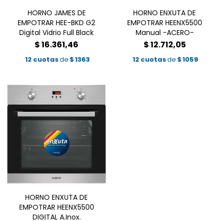
HORNO JAMES DE
HORNO ENXUTA DE
EMPOTRAR HEE-BKD G2
EMPOTRAR HEENX5500
Digital Vidrio Full Black
Manual -ACERO-
$
16.361,46
$
12.712,05
12 cuotas
de
$
1363
12 cuotas
de
$
1059
HORNO ENXUTA DE
EMPOTRAR HEENX5500
DIGITAL A.Inox.