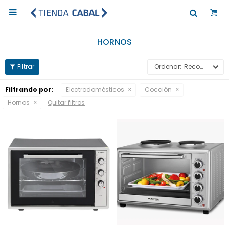

HORNOS
Recomendados
Filtrando por:
Electrodomésticos
Cocción
Hornos
Quitar filtros