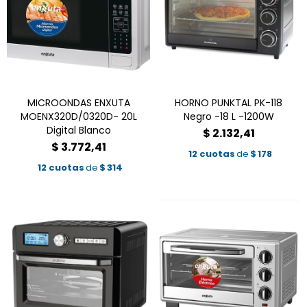
MICROONDAS ENXUTA
HORNO PUNKTAL PK-118
MOENX320D/0320D- 20L
Negro -18 L -1200W
Digital Blanco
$
2.132,41
$
3.772,41
12 cuotas
de
$
178
12 cuotas
de
$
314