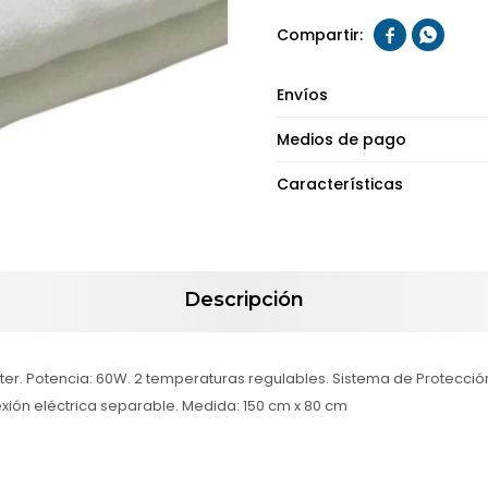


Envíos
Medios de pago
Características
Descripción
er. Potencia: 60W. 2 temperaturas regulables. Sistema de Protecció
ión eléctrica separable. Medida: 150 cm x 80 cm