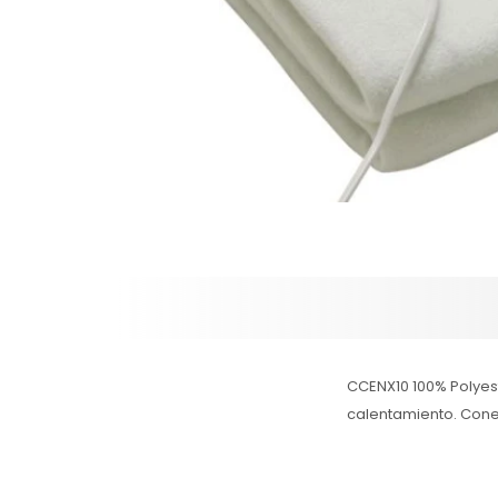
CCENX10 100% Polyest
calentamiento. Conex