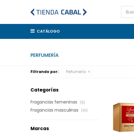
CATÁLOGO
PERFUMERÍA
Filtrando por:
Perfumería
Categorías
Fragancias femeninas
(9)
Fragancias masculinas
(10)
Marcas