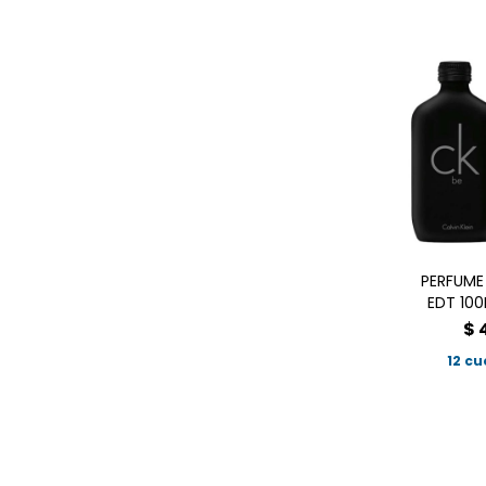
PERFUME 
EDT 10
$
12 cu