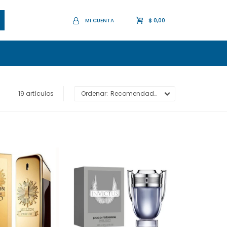
$
0,00
19 artículos
Recomendados