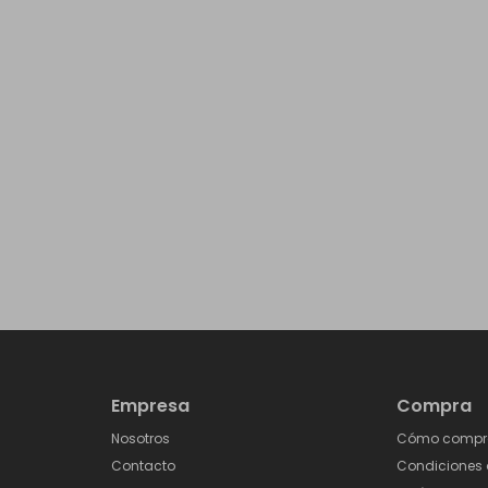
Empresa
Compra
Nosotros
Cómo compr
Contacto
Condiciones