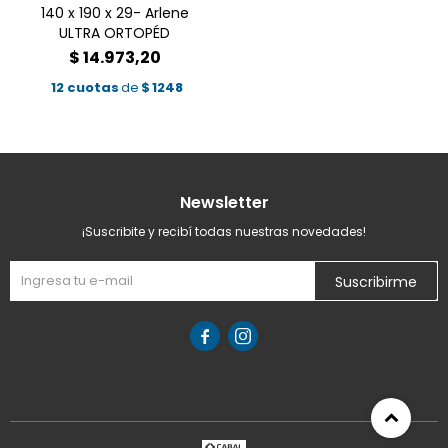
140 x 190 x 29- Arlene
ULTRA ORTOPÉD
$
14.973,20
12 cuotas
de
$
1248
Newsletter
¡Suscribite y recibí todas nuestras novedades!
Suscribirme

