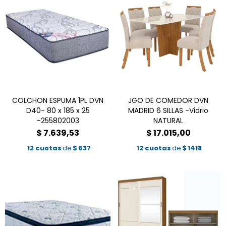
COLCHON ESPUMA 1PL DVN
JGO DE COMEDOR DVN
D40- 80 x 185 x 25
MADRID 6 SILLAS -Vidrio
-255802003
NATURAL
$
7.639,53
$
17.015,00
12 cuotas
de
$
637
12 cuotas
de
$
1418