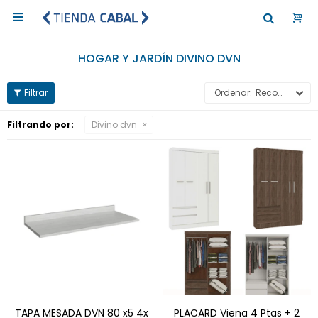

HOGAR Y JARDÍN DIVINO DVN
Recomendados
Filtrando por:
Divino dvn
TAPA MESADA DVN 80 x5 4x
PLACARD Viena 4 Ptas + 2