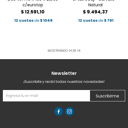
c/eurotop
Natural
$
12.591,10
$
9.494,37
12 cuotas
de
$
1049
12 cuotas
de
$
791
MOSTRANDO
14
DE
14
Newsletter
¡Suscribite y recibí todas nuestras novedades!
Suscribirme

