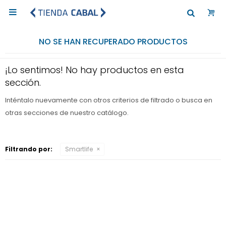

NO SE HAN RECUPERADO PRODUCTOS
¡Lo sentimos! No hay productos en esta
sección.
Inténtalo nuevamente con otros criterios de filtrado o busca en
otras secciones de nuestro catálogo.
Filtrando por:
Smartlife