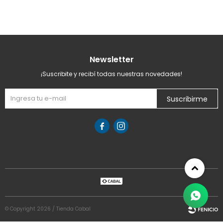
Newsletter
¡Suscribite y recibí todas nuestras novedades!
Suscribirme


© Copyright 2026 / Tienda Cabal