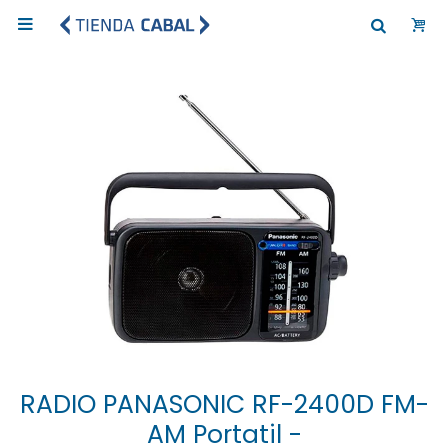

RADIO PANASONIC RF-2400D FM-
AM Portatil -