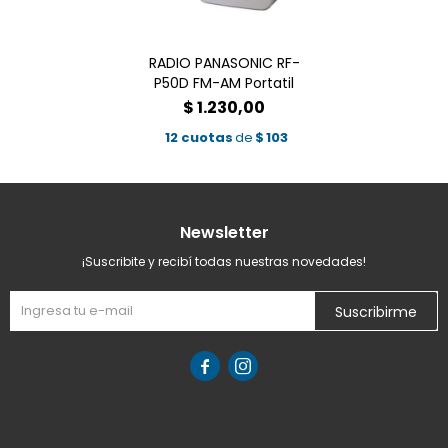
RADIO PANASONIC RF-
P50D FM-AM Portatil
$
1.230,00
12 cuotas
de
$
103
Newsletter
¡Suscribite y recibí todas nuestras novedades!
Suscribirme

