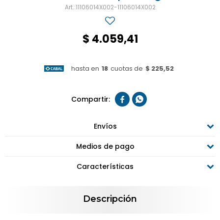
11106014X002-11106014X002
$
4.059,41
hasta en
18
cuotas de
$ 225,52


Envíos
Medios de pago
Características
Descripción