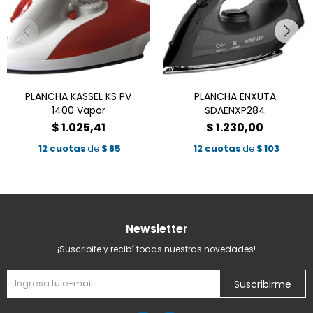
PLANCHA KASSEL KS PV
PLANCHA ENXUTA
1400 Vapor
SDAENXP284
$
1.025,41
$
1.230,00
12 cuotas
de
$
85
12 cuotas
de
$
103
Newsletter
¡Suscribite y recibí todas nuestras novedades!
Suscribirme