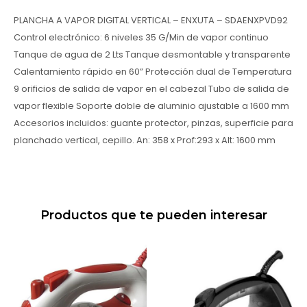
PLANCHA A VAPOR DIGITAL VERTICAL – ENXUTA – SDAENXPVD92
Control electrónico: 6 niveles 35 G/Min de vapor continuo
Tanque de agua de 2 Lts Tanque desmontable y transparente
Calentamiento rápido en 60” Protección dual de Temperatura
9 orificios de salida de vapor en el cabezal Tubo de salida de
vapor flexible Soporte doble de aluminio ajustable a 1600 mm
Accesorios incluidos: guante protector, pinzas, superficie para
planchado vertical, cepillo. An: 358 x Prof:293 x Alt: 1600 mm
Productos que te pueden interesar