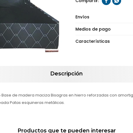


Envíos
Medios de pago
Características
Descripción
.5 Base de madera maciza Bisagras en hierro reforzadas con amortig
eada Patas esquineras metálicas.
Productos que te pueden interesar