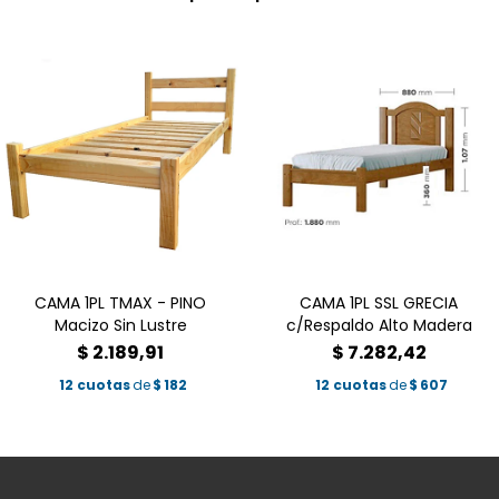
CAMA 1PL TMAX - PINO
CAMA 1PL SSL GRECIA
Macizo Sin Lustre
c/Respaldo Alto Madera
$
2.189,91
$
7.282,42
12 cuotas
de
$
182
12 cuotas
de
$
607