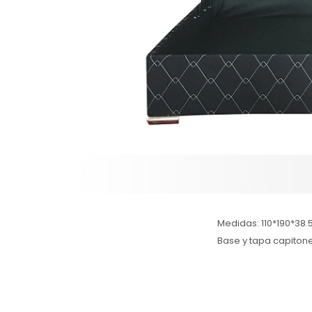
Medidas: 110*190*38
Base y tapa capiton