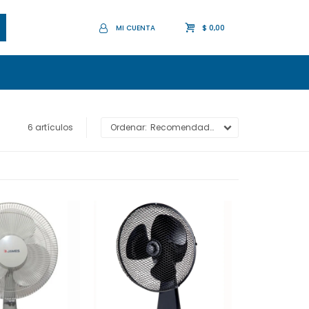
$
0,00
6 artículos
Recomendados