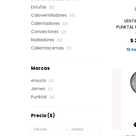
Estufas
(5)
Caloventiladores
(6)
VENTI
Calentadores
(2)
PUNKTAL P
Convectores
(2)
Radiadores
$
(5)
Calientacamas
(7)
12 c
Marcas
enxuta
(2)
James
(1)
Punktal
(3)
Precio
($)