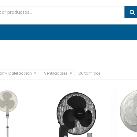
ón y Calefacción
Ventiladores
Quitar filtros