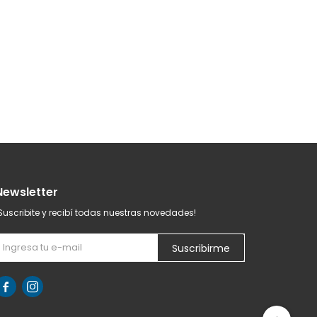
Newsletter
Suscribite y recibí todas nuestras novedades!
Suscribirme

