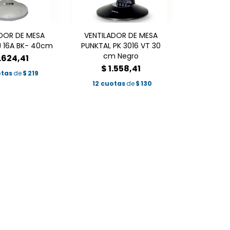
DOR DE MESA
VENTILADOR DE MESA
 16A BK- 40cm
PUNKTAL PK 3016 VT 30
cm Negro
.624,41
$
1.558,41
otas
de
$
219
12 cuotas
de
$
130