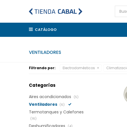
CATÁLOGO
VENTILADORES
Filtrando por:
Electrodomésticos
Climatizaci
Categorías
Aires acondicionados
(5)
Ventiladores
(6)
Termotanques y Calefones
(16)
Deshumificadores
(4)