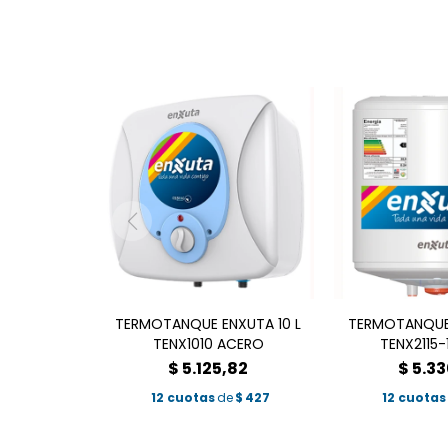
TERMOTANQUE ENXUTA 10 L
TERMOTANQUE 
TENX1010 ACERO
TENX2115-
$
5.125,82
$
5.33
12 cuotas
de
$
427
12 cuotas