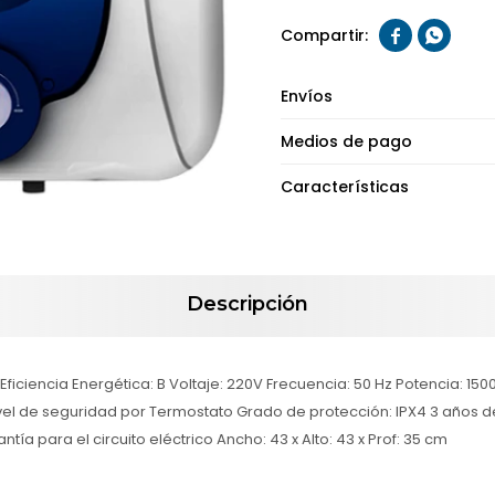


Envíos
Medios de pago
Características
Descripción
Eficiencia Energética: B Voltaje: 220V Frecuencia: 50 Hz Potencia: 150
vel de seguridad por Termostato Grado de protección: IPX4 3 años d
tía para el circuito eléctrico Ancho: 43 x Alto: 43 x Prof: 35 cm