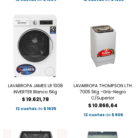
LAVARROPA JAMES LR 1008
LAVARROPA THOMPSON LTH
INVERTER Blanco 6Kg
7005 5Kg -Gris-Negro
C/Superior
$
19.621,78
$
10.866,64
12 cuotas
de
$
1635
12 cuotas
de
$
906