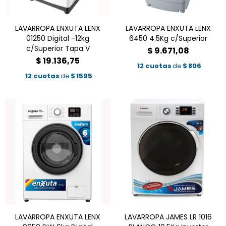
LAVARROPA ENXUTA LENX
LAVARROPA ENXUTA LENX
01250 Digital -12kg
6450 4.5Kg c/Superior
c/Superior Tapa V
$
9.671,08
$
19.136,75
12 cuotas
de
$
806
12 cuotas
de
$
1595
LAVARROPA ENXUTA LENX
LAVARROPA JAMES LR 1016