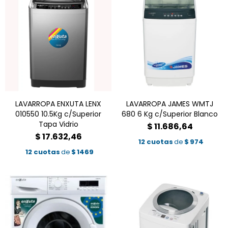
LAVARROPA ENXUTA LENX
LAVARROPA JAMES WMTJ
010550 10.5Kg c/Superior
680 6 Kg c/Superior Blanco
Tapa Vidrio
$
11.686,64
$
17.632,46
12 cuotas
de
$
974
12 cuotas
de
$
1469