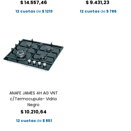
$
14.557,46
$
9.431,23
12 cuotas
de
$
1213
12 cuotas
de
$
786
ANAFE JAMES 4H AG VNT
c/Termocupula- Vidrio
Negro
$
10.210,64
12 cuotas
de
$
851